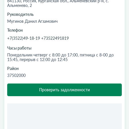
641130, Россия, Курганская обл., Альменевский р-н, с.
Альменево, 2
Руководитель
Мугинов Данил Агзамович
Телефон
+7(3522)49-18-19 +73522491819
Часы работы
Понедельник-четверг с 8:00 до 17:00, пятница с 8-00 до
15:45, перерыв с 12:00 до 12:45
Район
37502000
Проверить задолженности