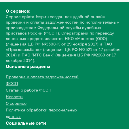
О сервисе:
Сервис oplata-fssp.ru создан для удобной онлайн
проверки и оплаты задолженностей по исполнительным
производствам Федеральной службы судебных
приставов России (ФССП). Операторами по переводу
денежных средств являются НКО «Монета» (ООО)
(лицензия ЦБ РФ №3508-К от 29 ноября 2017) и ПАО
«Промсвязьбанк» (лицензия ЦБ РФ №3521 от 17 декабря
2014) и ПАО "МТС Банк" (лицензия ЦБ РФ №2268 от 17
декабря 2014).
Основные разделы
Проверка и оплата задолженностей
ФССП
Статьи о работе ФССП
Новости
О сервисе
Политика обработки персональных
данных
Социальные сети