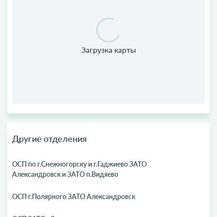
Другие отделения
ОСП по г.Снежногорску и г.Гаджиево ЗАТО
Александровск и ЗАТО п.Видяево
ОСП г.Полярного ЗАТО Александровск