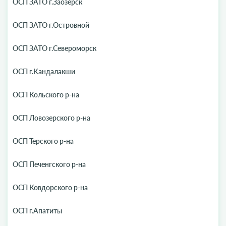
ОСП ЗАТО г.Заозерск
ОСП ЗАТО г.Островной
ОСП ЗАТО г.Североморск
ОСП г.Кандалакши
ОСП Кольского р-на
ОСП Ловозерского р-на
ОСП Терского р-на
ОСП Печенгского р-на
ОСП Ковдорского р-на
ОСП г.Апатиты