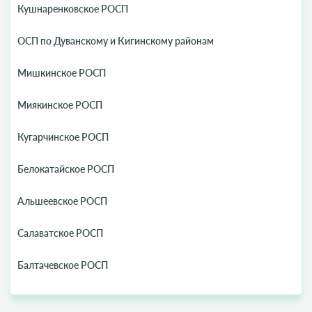
Кушнаренковское РОСП
ОСП по Дуванскому и Кигинскому районам
Мишкинское РОСП
Миякинское РОСП
Кугарчинское РОСП
Белокатайское РОСП
Альшеевское РОСП
Салаватское РОСП
Балтачевское РОСП