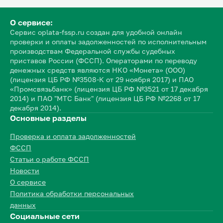
О сервисе:
Сервис oplata-fssp.ru создан для удобной онлайн
проверки и оплаты задолженностей по исполнительным
производствам Федеральной службы судебных
приставов России (ФССП). Операторами по переводу
денежных средств являются НКО «Монета» (ООО)
(лицензия ЦБ РФ №3508-К от 29 ноября 2017) и ПАО
«Промсвязьбанк» (лицензия ЦБ РФ №3521 от 17 декабря
2014) и ПАО "МТС Банк" (лицензия ЦБ РФ №2268 от 17
декабря 2014).
Основные разделы
Проверка и оплата задолженностей
ФССП
Статьи о работе ФССП
Новости
О сервисе
Политика обработки персональных
данных
Социальные сети