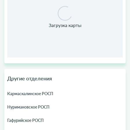
Другие отделения
Кармаскалинское РОСП
Нуримановское РОСП
Гафурийское РОСП