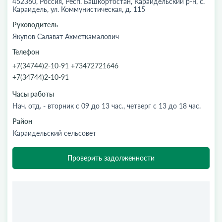
452360, Россия, Респ. Башкортостан, Караидельский р-н, с.
Караидель, ул. Коммунистическая, д. 115
Руководитель
Якупов Салават Ахметкамалович
Телефон
+7(34744)2-10-91 +73472721646
+7(34744)2-10-91
Часы работы
Нач. отд. - вторник с 09 до 13 час., четверг с 13 до 18 час.
Район
Караидельский сельсовет
Проверить задолженности