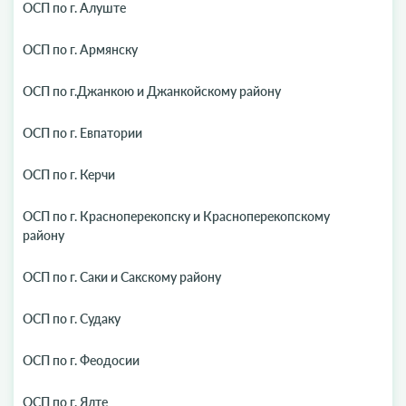
ОСП по г. Алуште
ОСП по г. Армянску
ОСП по г.Джанкою и Джанкойскому району
ОСП по г. Евпатории
ОСП по г. Керчи
ОСП по г. Красноперекопску и Красноперекопскому
району
ОСП по г. Саки и Сакскому району
ОСП по г. Судаку
ОСП по г. Феодосии
ОСП по г. Ялте