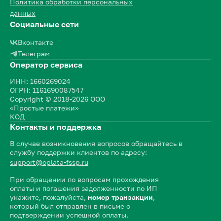
Политика обработки персональных
данных
Социальные сети
Вконтакте
Телеграм
Оператор сервиса
ИНН: 1660269024
ОГРН: 1161690087547
Copyright © 2018-2026 ООО
«Простые платежи»
КОД
Контакты и поддержка
В случае возникновения вопросов обращайтесь в
службу поддержки клиентов по адресу:
support@oplata-fssp.ru
При обращении по вопросам прохождения
оплаты и погашения задолженности по ИП
укажите, пожалуйста,
номер транзакции
,
который был отправлен в письме о
подтверждении успешной оплаты.