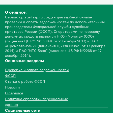
О сервисе:
Сервис oplata-fssp.ru создан для удобной онлайн
проверки и оплаты задолженностей по исполнительным
производствам Федеральной службы судебных
приставов России (ФССП). Операторами по переводу
денежных средств являются НКО «Монета» (ООО)
(лицензия ЦБ РФ №3508-К от 29 ноября 2017) и ПАО
«Промсвязьбанк» (лицензия ЦБ РФ №3521 от 17 декабря
2014) и ПАО "МТС Банк" (лицензия ЦБ РФ №2268 от 17
декабря 2014).
Основные разделы
Проверка и оплата задолженностей
ФССП
Статьи о работе ФССП
Новости
О сервисе
Политика обработки персональных
данных
Социальные сети