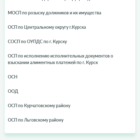
МОСП по розыску должников и их имущества
ОСП по Центральному округу г.Курска
СОСП по ОУПДС по г. Курску
ОСП по исполнению исполнительных документов о
взыскании алиментных платежей по г. Курск
ОСН
ООД
ОСП по Курчатовскому району
ОСП по Льговскому району