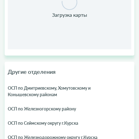
Другие отделения
ОСП по Дмитриевскому, Хомутовскому и
Конышевскому районам
ОСП по Железногорскому району
ОСП по Сеймскому округу г.Курска
ОСП по Железнодорожному округу г.Курска