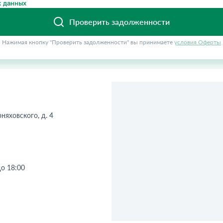
 данных
Проверить задолженности
Нажимая кнопку "Проверить задолженности" вы принимаете
условия Оферты
рняховского, д. 4
до 18:00