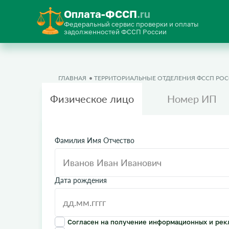
Оплата-ФССП
.ru
Федеральный сервис проверки и оплаты
задолженностей ФССП России
ГЛАВНАЯ
ТЕРРИТОРИАЛЬНЫЕ ОТДЕЛЕНИЯ ФССП РО
Физическое лицо
Номер ИП
Фамилия Имя Отчество
Дата рождения
Согласен на получение информационных и рек