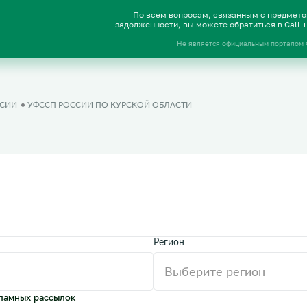
По всем вопросам, связанным с предмет
задолженности, вы можете обратиться в Call
Не является официальным порталом
ССИИ
УФССП РОССИИ ПО КУРСКОЙ ОБЛАСТИ
Регион
ламных рассылок