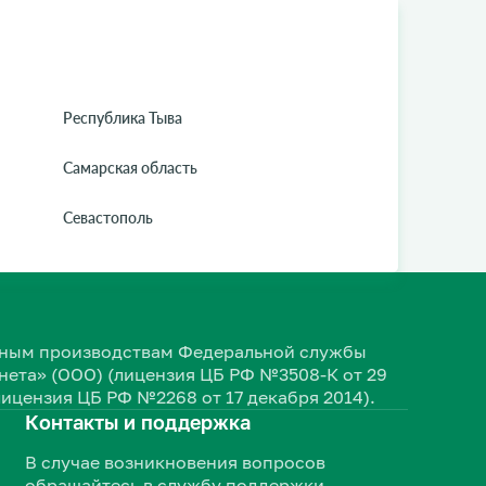
Республика Тыва
Самарская область
Севастополь
ельным производствам Федеральной службы
ета» (ООО) (лицензия ЦБ РФ №3508-К от 29
лицензия ЦБ РФ №2268 от 17 декабря 2014).
Контакты и поддержка
В случае возникновения вопросов
обращайтесь в службу поддержки