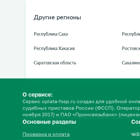
Другие регионы
Республика Саха
Республи
Республика Хакасия
Ростовск
Саратовская область
Сахалинс
О сервисе:
Сервис oplata-fssp.ru создан для удобной о
судебных приставов России (ФССП). Оператор
ноября 2017) и ПАО «Промсвязьбанк» (лицензи
Основные разделы
Со
Проверка и оплата
В