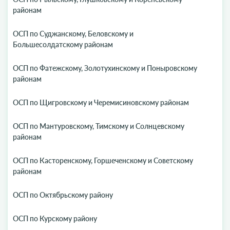
районам
ОСП по Суджанскому, Беловскому и
Большесолдатскому районам
ОСП по Фатежскому, Золотухинскому и Поныровскому
районам
ОСП по Щигровскому и Черемисиновскому районам
ОСП по Мантуровскому, Тимскому и Солнцевскому
районам
ОСП по Касторенскому, Горшеченскому и Советскому
районам
ОСП по Октябрьскому району
ОСП по Курскому району