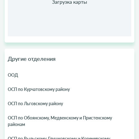
Другие отделения
ООД
ОСП по Курчатовскому району
ОСП по Льговскому району
ОСП по Обоянскому, Медвенскому и Пристенскому
районам
ОСП по Рыльскому, Глушковскому и Кореневскому