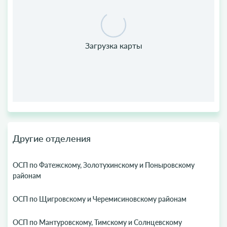
Другие отделения
ОСП по Фатежскому, Золотухинскому и Поныровскому
районам
ОСП по Щигровскому и Черемисиновскому районам
ОСП по Мантуровскому, Тимскому и Солнцевскому