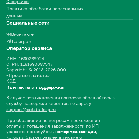
О сервисе
Политика обработки персональных
данных
Социальные сети
Вконтакте
Телеграм
Оператор сервиса
ИНН: 1660269024
ОГРН: 1161690087547
Copyright © 2018-2026 ООО
«Простые платежи»
КОД
Контакты и поддержка
В случае возникновения вопросов обращайтесь в
службу поддержки клиентов по адресу:
support@oplata-fssp.ru
При обращении по вопросам прохождения
оплаты и погашения задолженности по ИП
укажите, пожалуйста,
номер транзакции
,
который был отправлен в письме о