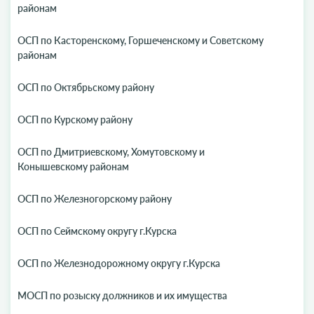
районам
ОСП по Касторенскому, Горшеченскому и Советскому
районам
ОСП по Октябрьскому району
ОСП по Курскому району
ОСП по Дмитриевскому, Хомутовскому и
Конышевскому районам
ОСП по Железногорскому району
ОСП по Сеймскому округу г.Курска
ОСП по Железнодорожному округу г.Курска
МОСП по розыску должников и их имущества