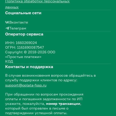
Политика обработки персональных
данных
Социальные сети
Вконтакте
Телеграм
Оператор сервиса
ИНН: 1660269024
ОГРН: 1161690087547
Copyright © 2018-2026 ООО
«Простые платежи»
КОД
Контакты и поддержка
В случае возникновения вопросов обращайтесь в
службу поддержки клиентов по адресу:
support@oplata-fssp.ru
При обращении по вопросам прохождения
оплаты и погашения задолженности по ИП
укажите, пожалуйста,
номер транзакции
,
который был отправлен в письме о
подтверждении успешной оплаты.