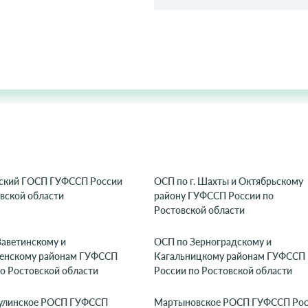
гский ГОСП ГУФССП России
ОСП по г. Шахты и Октябрьскому
вской области
району ГУФССП России по
Ростовской области
Заветинскому и
ОСП по Зерноградскому и
енскому районам ГУФССП
Кагальницкому районам ГУФССП
о Ростовской области
России по Ростовской области
улинское РОСП ГУФССП
Мартыновское РОСП ГУФССП Рос