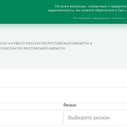
По всем вопросам, связанным с предмет
задолженности, вы можете обратиться в Call
Не является официальным порталом
ССИИ
ГУФССП РОССИИ ПО РОСТОВСКОЙ ОБЛАСТИ
П РОССИИ ПО РОСТОВСКОЙ ОБЛАСТИ
Регион