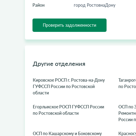
Район
город РостовнаДону
Проверить задолженности
Другие отделения
Кировское РОСП г. Ростова-на-Дону
Таганро
ГУФССП России по Ростовской
по Росто
области
Егорлыкское РОСП ГУФССП России
ОСП по 
по Ростовской области
Ремонтн
России п
ОСП по Кашарскому и Боковскому
Краснос