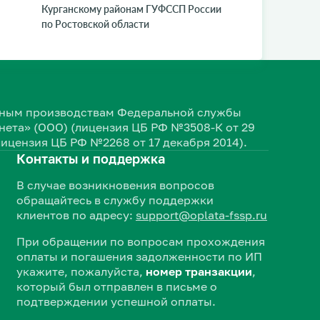
Курганскому районам ГУФССП России
по Ростовской области
ельным производствам Федеральной службы
ета» (ООО) (лицензия ЦБ РФ №3508-К от 29
лицензия ЦБ РФ №2268 от 17 декабря 2014).
Контакты и поддержка
В случае возникновения вопросов
обращайтесь в службу поддержки
клиентов по адресу:
support@oplata-fssp.ru
При обращении по вопросам прохождения
оплаты и погашения задолженности по ИП
укажите, пожалуйста,
номер транзакции
,
который был отправлен в письме о
подтверждении успешной оплаты.