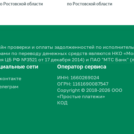
о Ростовской области
по Ростовской области
нлайн проверки и оплаты задолженностей по исполнит
ами по переводу денежных средств являются НКО «Мон
я ЦБ РФ №3521 от 17 декабря 2014) и ПАО "МТС Банк" (
циальные сети
Оператор сервиса
ИНН: 1660269024
контакте
ОГРН: 1161690087547
елеграм
Copyright © 2018-2026 ООО
«Простые платежи»
КОД