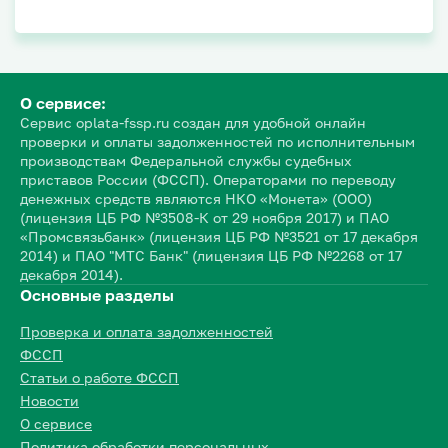
О сервисе:
Сервис oplata-fssp.ru создан для удобной онлайн
проверки и оплаты задолженностей по исполнительным
производствам Федеральной службы судебных
приставов России (ФССП). Операторами по переводу
денежных средств являются НКО «Монета» (ООО)
(лицензия ЦБ РФ №3508-К от 29 ноября 2017) и ПАО
«Промсвязьбанк» (лицензия ЦБ РФ №3521 от 17 декабря
2014) и ПАО "МТС Банк" (лицензия ЦБ РФ №2268 от 17
декабря 2014).
Основные разделы
Проверка и оплата задолженностей
ФССП
Статьи о работе ФССП
Новости
О сервисе
Политика обработки персональных