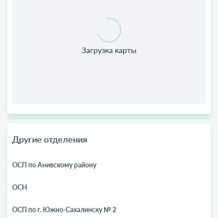
Другие отделения
ОСП по Анивскому району
ОСН
ОСП по г. Южно-Сахалинску № 2