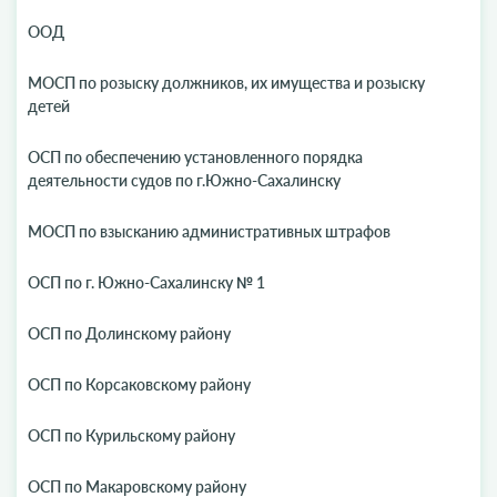
ООД
МОСП по розыску должников, их имущества и розыску
детей
ОСП по обеспечению установленного порядка
деятельности судов по г.Южно-Сахалинску
МОСП по взысканию административных штрафов
ОСП по г. Южно-Сахалинску № 1
ОСП по Долинскому району
ОСП по Корсаковскому району
ОСП по Курильскому району
ОСП по Макаровскому району