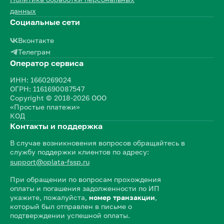
данных
Социальные сети
Вконтакте
Телеграм
Оператор сервиса
ИНН: 1660269024
ОГРН: 1161690087547
Copyright © 2018-2026 ООО
«Простые платежи»
КОД
Контакты и поддержка
В случае возникновения вопросов обращайтесь в
службу поддержки клиентов по адресу:
support@oplata-fssp.ru
При обращении по вопросам прохождения
оплаты и погашения задолженности по ИП
укажите, пожалуйста,
номер транзакции
,
который был отправлен в письме о
подтверждении успешной оплаты.