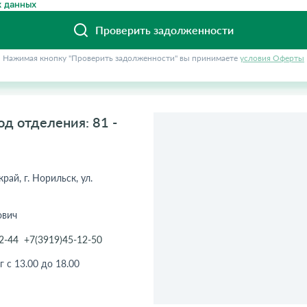
 данных
Проверить задолженности
Нажимая кнопку "Проверить задолженности" вы принимаете
условия Оферты
д отделения: 81 -
рай, г. Норильск, ул.
ович
2-44
+7(3919)45-12-50
г с 13.00 до 18.00