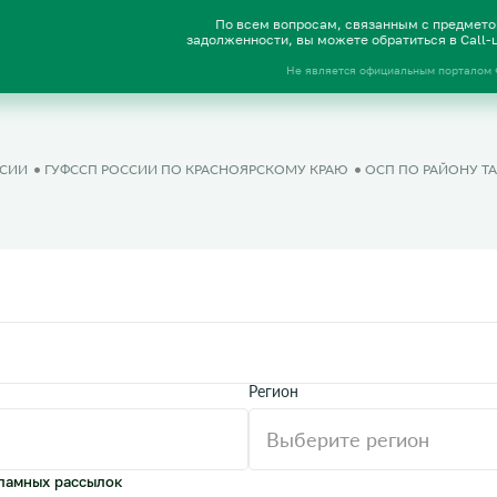
По всем вопросам, связанным с предмет
задолженности, вы можете обратиться в Call
Не является официальным порталом
ССИИ
ГУФССП РОССИИ ПО КРАСНОЯРСКОМУ КРАЮ
ОСП ПО РАЙОНУ Т
Регион
ламных рассылок