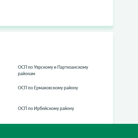
ОСП по Уярскому и Партизанскому
районам
ОСП по Ермаковскому району
ОСП по Ирбейскому району