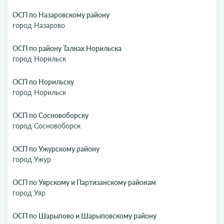
ОСП по Назаровскому району
город Назарово
ОСП по району Талнах Норильска
город Норильск
ОСП по Норильску
город Норильск
ОСП по Сосновоборску
город Сосновоборск
ОСП по Ужурскому району
город Ужур
ОСП по Уярскому и Партизанскому районам
город Уяр
ОСП по Шарыпово и Шарыповскому району