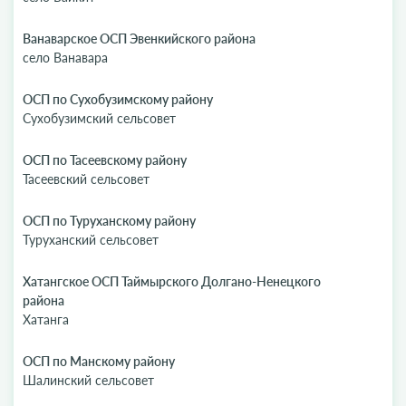
Ванаварское ОСП Эвенкийского района
село Ванавара
ОСП по Сухобузимскому району
Сухобузимский сельсовет
ОСП по Тасеевскому району
Тасеевский сельсовет
ОСП по Туруханскому району
Туруханский сельсовет
Хатангское ОСП Таймырского Долгано-Ненецкого
района
Хатанга
ОСП по Манскому району
Шалинский сельсовет