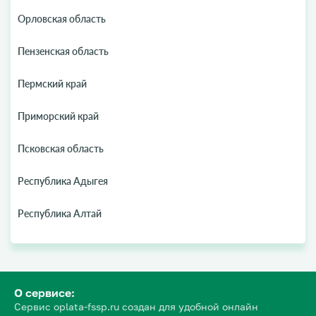
Орловская область
Пензенская область
Пермский край
Приморский край
Псковская область
Республика Адыгея
Республика Алтай
О сервисе:
Сервис oplata-fssp.ru создан для удобной онлайн