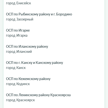
город Енисейск
ОСП по Рыбинскому району и г. Бородино
город Заозерный
ОСП по Игарке
город Игарка
ОСП по Иланскому району
город Иланский
ОСП по г. Канску и Канскому району
город Канск
ОСП по Кежемскому району
город Кодинск
ОСП по Ленинскому району Красноярска
город Красноярск