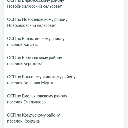
ОСП по Бирилюсскому району
Новобирилюсский сельсовет
ОСП по Новоселовскому району
Новоселовский сельсовет
ОСП по Балахтинскому району
поселок Балахта
ОСП по Березовскому району
поселок Березовка
ОСП по Большемуртинскому району
поселок Большая Мурта
ОСП по Емельяновскому району
поселок Емельяново
ОСП по Козульскому району
поселок Козулька