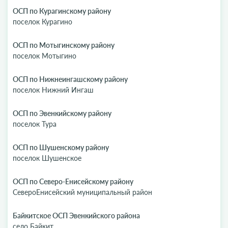
ОСП по Курагинскому району
поселок Курагино
ОСП по Мотыгинскому району
поселок Мотыгино
ОСП по Нижнеингашскому району
поселок Нижний Ингаш
ОСП по Эвенкийскому району
поселок Тура
ОСП по Шушенскому району
поселок Шушенское
ОСП по Северо-Енисейскому району
СевероЕнисейский муниципальный район
Байкитское ОСП Эвенкийского района
село Байкит