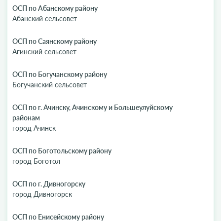
ОСП по Абанскому району
Абанский сельсовет
ОСП по Саянскому району
Агинский сельсовет
ОСП по Богучанскому району
Богучанский сельсовет
ОСП по г. Ачинску, Ачинскому и Большеулуйскому
районам
город Ачинск
ОСП по Боготольскому району
город Боготол
ОСП по г. Дивногорску
город Дивногорск
ОСП по Енисейскому району