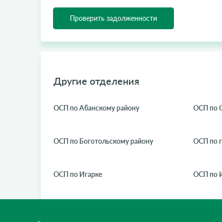
Проверить задолженности
Другие отделения
ОСП по Абанскому району
ОСП по 
ОСП по Боготольскому району
ОСП по г
ОСП по Игарке
ОСП по 