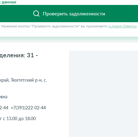
 данных
Проверить задолженности
Нажимая кнопку "Проверить задолженности" вы принимаете
условия Оферты
деления: 31 -
рай, Тюхтетский р-н, с.
овна
2-44
+7(391)222-02-44
г с 13.00 до 18.00