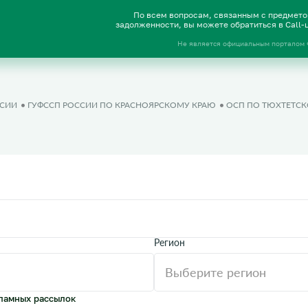
По всем вопросам, связанным с предмет
задолженности, вы можете обратиться в Call
Не является официальным порталом
ССИИ
ГУФССП РОССИИ ПО КРАСНОЯРСКОМУ КРАЮ
ОСП ПО ТЮХТЕТСК
Регион
ламных рассылок