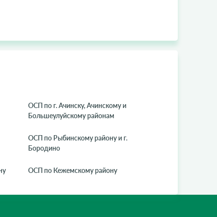
ОСП по г. Ачинску, Ачинскому и
Большеулуйскому районам
ОСП по Рыбинскому району и г.
Бородино
ну
ОСП по Кежемскому району