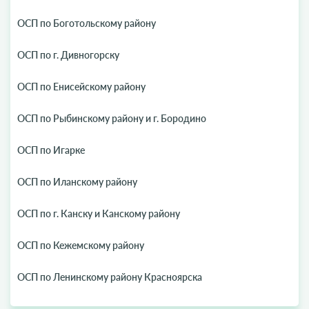
ОСП по Боготольскому району
ОСП по г. Дивногорску
ОСП по Енисейскому району
ОСП по Рыбинскому району и г. Бородино
ОСП по Игарке
ОСП по Иланскому району
ОСП по г. Канску и Канскому району
ОСП по Кежемскому району
ОСП по Ленинскому району Красноярска