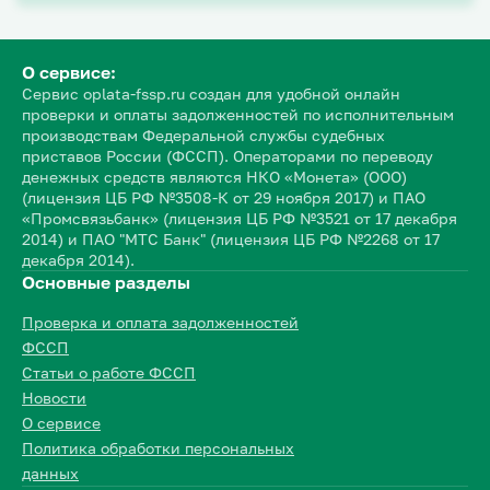
О сервисе:
Сервис oplata-fssp.ru создан для удобной онлайн
проверки и оплаты задолженностей по исполнительным
производствам Федеральной службы судебных
приставов России (ФССП). Операторами по переводу
денежных средств являются НКО «Монета» (ООО)
(лицензия ЦБ РФ №3508-К от 29 ноября 2017) и ПАО
«Промсвязьбанк» (лицензия ЦБ РФ №3521 от 17 декабря
2014) и ПАО "МТС Банк" (лицензия ЦБ РФ №2268 от 17
декабря 2014).
Основные разделы
Проверка и оплата задолженностей
ФССП
Статьи о работе ФССП
Новости
О сервисе
Политика обработки персональных
данных