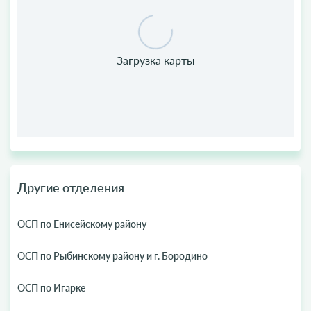
Другие отделения
ОСП по Енисейскому району
ОСП по Рыбинскому району и г. Бородино
ОСП по Игарке