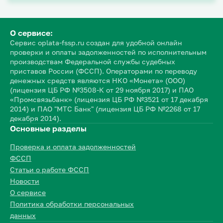
О сервисе:
Сервис oplata-fssp.ru создан для удобной онлайн
проверки и оплаты задолженностей по исполнительным
производствам Федеральной службы судебных
приставов России (ФССП). Операторами по переводу
денежных средств являются НКО «Монета» (ООО)
(лицензия ЦБ РФ №3508-К от 29 ноября 2017) и ПАО
«Промсвязьбанк» (лицензия ЦБ РФ №3521 от 17 декабря
2014) и ПАО "МТС Банк" (лицензия ЦБ РФ №2268 от 17
декабря 2014).
Основные разделы
Проверка и оплата задолженностей
ФССП
Статьи о работе ФССП
Новости
О сервисе
Политика обработки персональных
данных