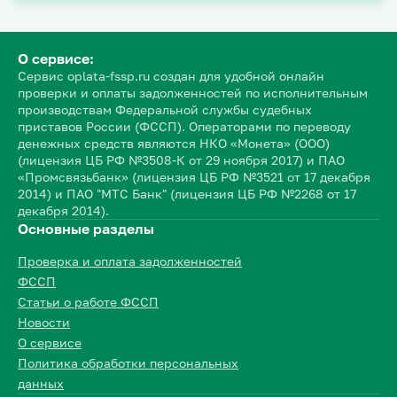
О сервисе:
Сервис oplata-fssp.ru создан для удобной онлайн
проверки и оплаты задолженностей по исполнительным
производствам Федеральной службы судебных
приставов России (ФССП). Операторами по переводу
денежных средств являются НКО «Монета» (ООО)
(лицензия ЦБ РФ №3508-К от 29 ноября 2017) и ПАО
«Промсвязьбанк» (лицензия ЦБ РФ №3521 от 17 декабря
2014) и ПАО "МТС Банк" (лицензия ЦБ РФ №2268 от 17
декабря 2014).
Основные разделы
Проверка и оплата задолженностей
ФССП
Статьи о работе ФССП
Новости
О сервисе
Политика обработки персональных
данных