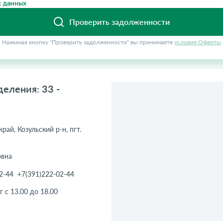
 данных
Проверить задолженности
Нажимая кнопку "Проверить задолженности" вы принимаете
условия Оферты
еления: 33 -
рай, Козульский р-н, пгт.
овна
2-44
+7(391)222-02-44
г с 13.00 до 18.00