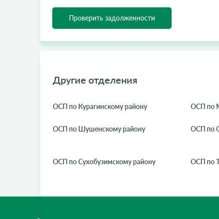
Проверить задолженности
Другие отделения
ОСП по Курагинскому району
ОСП по 
ОСП по Шушенскому району
ОСП по 
ОСП по Сухобузимскому району
ОСП по Т