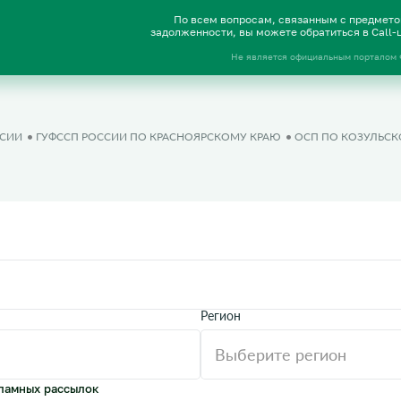
По всем вопросам, связанным с предмет
задолженности, вы можете обратиться в Call
Не является официальным порталом
ССИИ
ГУФССП РОССИИ ПО КРАСНОЯРСКОМУ КРАЮ
ОСП ПО КОЗУЛЬСК
Регион
ламных рассылок