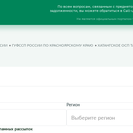
По всем вопросам, связанным с предмет
задолженности, вы можете обратиться в Call
Не является официальным порталом
ССИИ
ГУФССП РОССИИ ПО КРАСНОЯРСКОМУ КРАЮ
ХАТАНГСКОЕ ОСП 
Регион
ламных рассылок