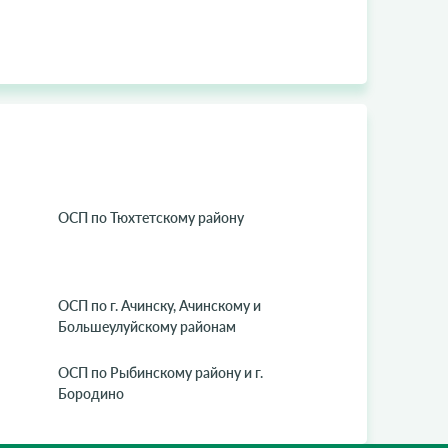
ОСП по Тюхтетскому району
ОСП по г. Ачинску, Ачинскому и
Большеулуйскому районам
ОСП по Рыбинскому району и г.
Бородино