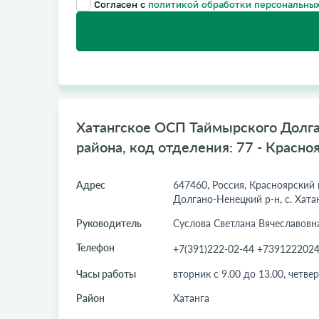
Согласен с
политикой обработки персональных
Хатангское ОСП Таймырского Долг
района, код отделения: 77 - Красно
Адрес
647460, Россия, Красноярский
Долгано-Ненецкий р-н, с. Хатан
Руководитель
Суслова Светлана Вячеславовн
Телефон
+7(391)222-02-44 +739122202
Часы работы
вторник с 9.00 до 13.00, четвер
Район
Хатанга