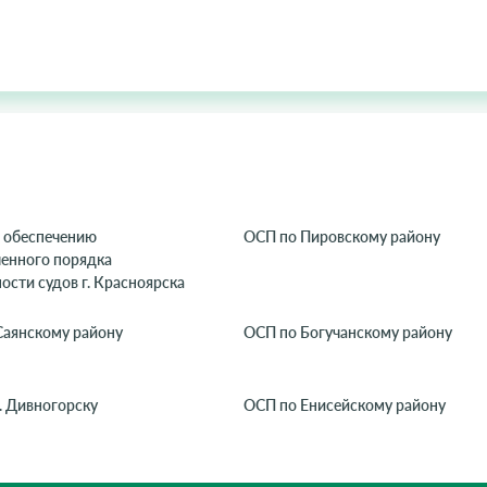
 обеспечению
ОСП по Пировскому району
ленного порядка
ости судов г. Красноярска
Саянскому району
ОСП по Богучанскому району
. Дивногорску
ОСП по Енисейскому району