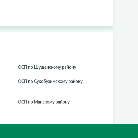
ОСП по Шушенскому району
ОСП по Сухобузимскому району
ОСП по Манскому району