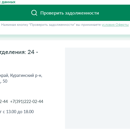
 данных
Проверить задолженности
Нажимая кнопку "Проверить задолженности" вы принимаете
условия Оферты
деления: 24 -
край, Курагинский р-н,
. 50
2-44
+7(391)222-02-44
г с 13.00 до 18.00