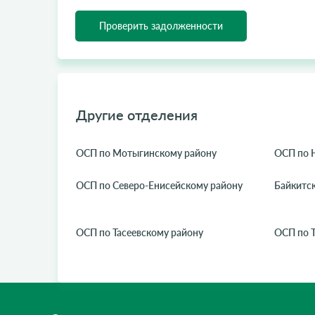
Проверить задолженности
Другие отделения
ОСП по Мотыгинскому району
ОСП по 
ОСП по Северо-Енисейскому району
Байкитс
ОСП по Тасеевскому району
ОСП по 