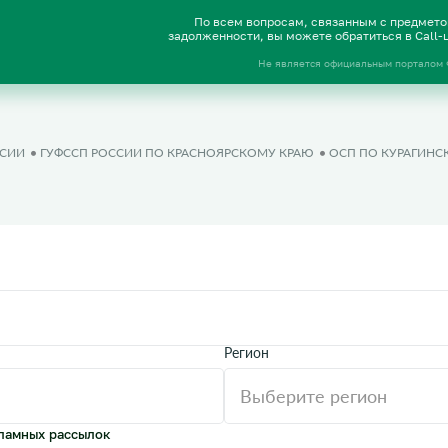
По всем вопросам, связанным с предмет
задолженности, вы можете обратиться в Call
Не является официальным порталом
ССИИ
ГУФССП РОССИИ ПО КРАСНОЯРСКОМУ КРАЮ
ОСП ПО КУРАГИНС
Регион
ламных рассылок