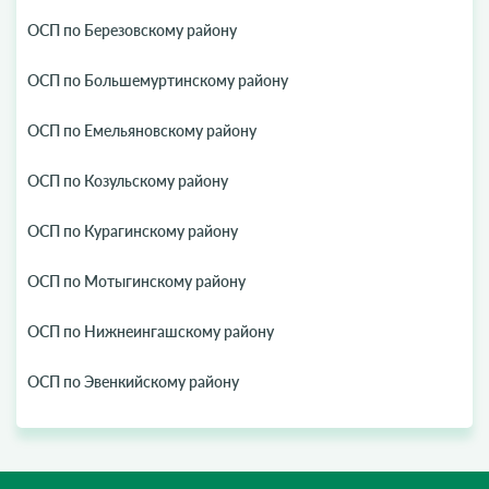
ОСП по Березовскому району
ОСП по Большемуртинскому району
ОСП по Емельяновскому району
ОСП по Козульскому району
ОСП по Курагинскому району
ОСП по Мотыгинскому району
ОСП по Нижнеингашскому району
ОСП по Эвенкийскому району