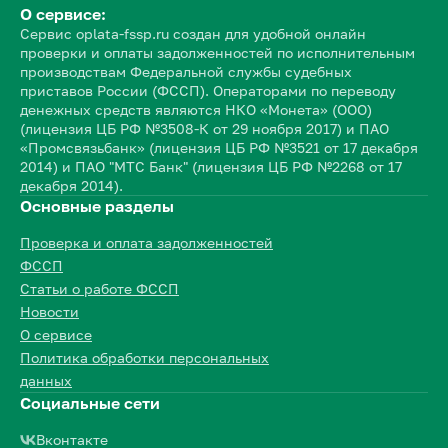
О сервисе:
Сервис oplata-fssp.ru создан для удобной онлайн
проверки и оплаты задолженностей по исполнительным
производствам Федеральной службы судебных
приставов России (ФССП). Операторами по переводу
денежных средств являются НКО «Монета» (ООО)
(лицензия ЦБ РФ №3508-К от 29 ноября 2017) и ПАО
«Промсвязьбанк» (лицензия ЦБ РФ №3521 от 17 декабря
2014) и ПАО "МТС Банк" (лицензия ЦБ РФ №2268 от 17
декабря 2014).
Основные разделы
Проверка и оплата задолженностей
ФССП
Статьи о работе ФССП
Новости
О сервисе
Политика обработки персональных
данных
Социальные сети
Вконтакте