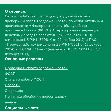
О сервисе:
Сервис oplata-fssp.ru создан для удобной онлайн
проверки и оплаты задолженностей по исполнительным
производствам Федеральной службы судебных
приставов России (ФССП). Операторами по переводу
денежных средств являются НКО «Монета» (ООО)
(лицензия ЦБ РФ №3508-К от 29 ноября 2017) и ПАО
«Промсвязьбанк» (лицензия ЦБ РФ №3521 от 17 декабря
2014) и ПАО "МТС Банк" (лицензия ЦБ РФ №2268 от 17
декабря 2014).
Основные разделы
Проверка и оплата задолженностей
ФССП
Статьи о работе ФССП
Новости
О сервисе
Политика обработки персональных
данных
Социальные сети