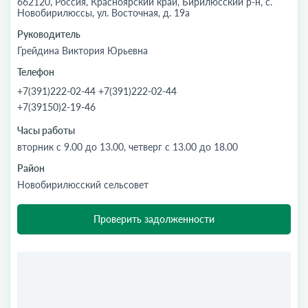
662120, Россия, Красноярский край, Бирилюсский р-н, с.
Новобирилюссы, ул. Восточная, д. 19а
Руководитель
Грейдина Виктория Юрьевна
Телефон
+7(391)222-02-44 +7(391)222-02-44
+7(39150)2-19-46
Часы работы
вторник с 9.00 до 13.00, четверг с 13.00 до 18.00
Район
Новобирилюсский сельсовет
Проверить задолженности