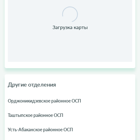
Другие отделения
Орджоникидзевское районное ОСП
Таштыпское районное ОСП
Усть-Абаканское районное ОСП