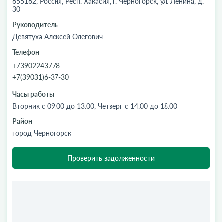
655162, Россия, Респ. Хакасия, г. Черногорск, ул. Ленина, д.
30
Руководитель
Девятуха Алексей Олегович
Телефон
+73902243778
+7(39031)6-37-30
Часы работы
Вторник с 09.00 до 13.00, Четверг с 14.00 до 18.00
Район
город Черногорск
Проверить задолженности