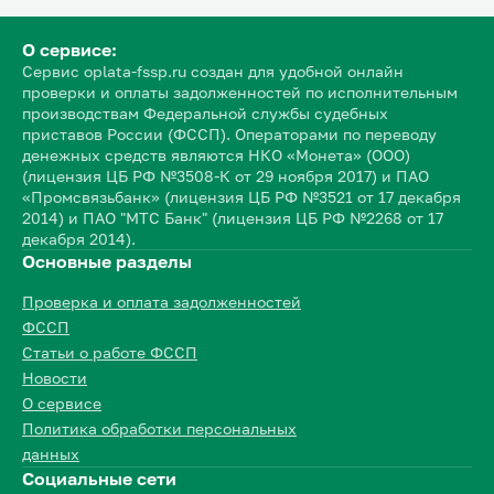
О сервисе:
Сервис oplata-fssp.ru создан для удобной онлайн
проверки и оплаты задолженностей по исполнительным
производствам Федеральной службы судебных
приставов России (ФССП). Операторами по переводу
денежных средств являются НКО «Монета» (ООО)
(лицензия ЦБ РФ №3508-К от 29 ноября 2017) и ПАО
«Промсвязьбанк» (лицензия ЦБ РФ №3521 от 17 декабря
2014) и ПАО "МТС Банк" (лицензия ЦБ РФ №2268 от 17
декабря 2014).
Основные разделы
Проверка и оплата задолженностей
ФССП
Статьи о работе ФССП
Новости
О сервисе
Политика обработки персональных
данных
Социальные сети