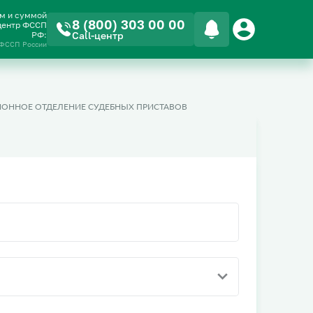
ом и суммой
8 (800) 303 00 00
-центр ФССП
РФ:
Call-центр
 ФССП России
ЙОННОЕ ОТДЕЛЕНИЕ СУДЕБНЫХ ПРИСТАВОВ