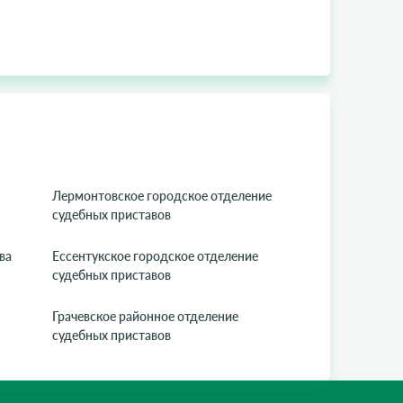
Лермонтовcкое городское отделение
судебных приставов
ва
Ессентукское городское отделение
судебных приставов
Грачевское районное отделение
судебных приставов