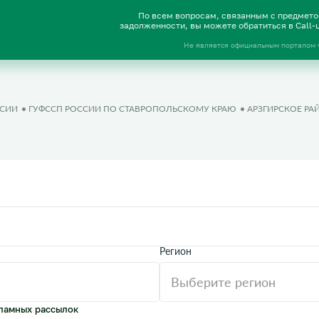
По всем вопросам, связанным с предмет
задолженности, вы можете обратиться в Call
Не является официальным порталом
ССИИ
ГУФССП РОССИИ ПО СТАВРОПОЛЬСКОМУ КРАЮ
АРЗГИРСКОЕ РА
Регион
ламных рассылок