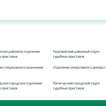
вское районное отделение
Георгиевский районный отдел
х приставов
судебных приставов
ие специального назначения
Отделение оперативного дежурст
дское городское отделение
Пятигорский городской отдел
х приставов
судебных приставов