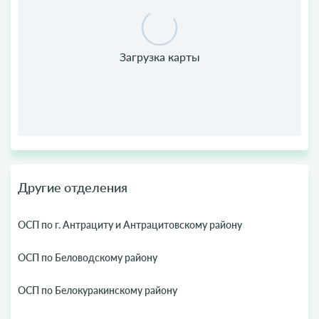
Другие отделения
ОСП по г. Антрациту и Антрацитовскому району
ОСП по Беловодскому району
ОСП по Белокуракинскому району