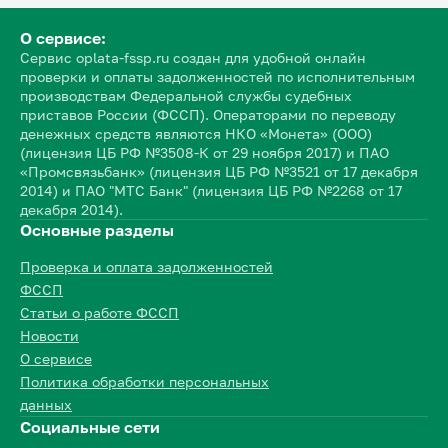
О сервисе:
Сервис oplata-fssp.ru создан для удобной онлайн
проверки и оплаты задолженностей по исполнительным
производствам Федеральной службы судебных
приставов России (ФССП). Операторами по переводу
денежных средств являются НКО «Монета» (ООО)
(лицензия ЦБ РФ №3508-К от 29 ноября 2017) и ПАО
«Промсвязьбанк» (лицензия ЦБ РФ №3521 от 17 декабря
2014) и ПАО "МТС Банк" (лицензия ЦБ РФ №2268 от 17
декабря 2014).
Основные разделы
Проверка и оплата задолженностей
ФССП
Статьи о работе ФССП
Новости
О сервисе
Политика обработки персональных
данных
Социальные сети