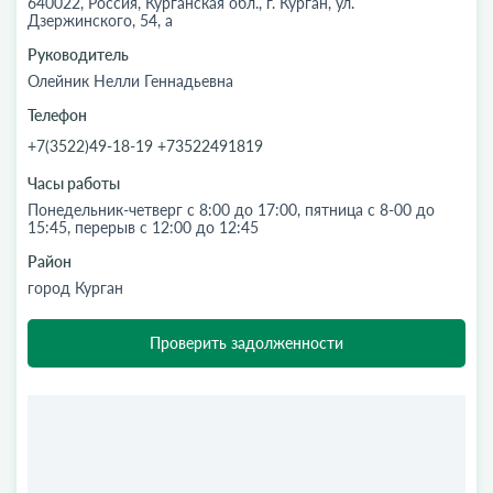
640022, Россия, Курганская обл., г. Курган, ул.
Дзержинского, 54, а
Руководитель
Олейник Нелли Геннадьевна
Телефон
+7(3522)49-18-19 +73522491819
Часы работы
Понедельник-четверг с 8:00 до 17:00, пятница с 8-00 до
15:45, перерыв с 12:00 до 12:45
Район
город Курган
Проверить задолженности