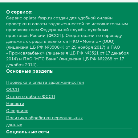
О сервисе:
Сервис oplata-fssp.ru создан для удобной онлайн
проверки и оплаты задолженностей по исполнительным
производствам Федеральной службы судебных
приставов России (ФССП). Операторами по переводу
денежных средств являются НКО «Монета» (ООО)
(лицензия ЦБ РФ №3508-К от 29 ноября 2017) и ПАО
«Промсвязьбанк» (лицензия ЦБ РФ №3521 от 17 декабря
2014) и ПАО "МТС Банк" (лицензия ЦБ РФ №2268 от 17
декабря 2014).
Основные разделы
Проверка и оплата задолженностей
ФССП
Статьи о работе ФССП
Новости
О сервисе
Политика обработки персональных
данных
Социальные сети