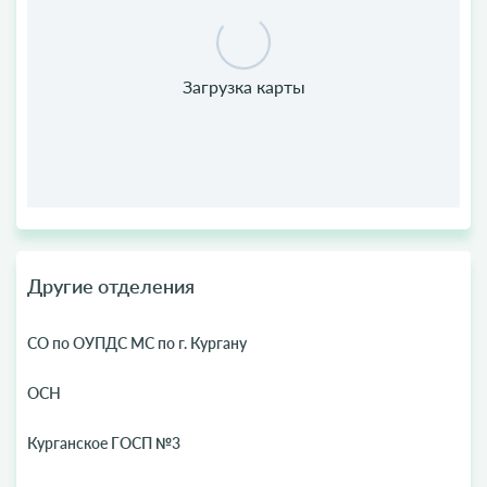
Другие отделения
СО по ОУПДС МС по г. Кургану
ОСН
Курганское ГОСП №3