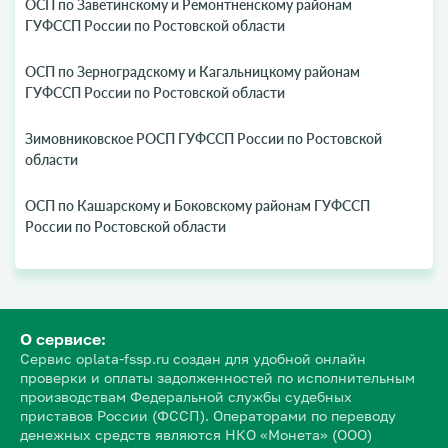
ОСП по Заветинскому и Ремонтненскому районам
ГУФССП России по Ростовской области
ОСП по Зерноградскому и Кагальницкому районам
ГУФССП России по Ростовской области
Зимовниковское РОСП ГУФССП России по Ростовской
области
ОСП по Кашарскому и Боковскому районам ГУФССП
России по Ростовской области
О сервисе:
Сервис oplata-fssp.ru создан для удобной онлайн
проверки и оплаты задолженностей по исполнительным
производствам Федеральной службы судебных
приставов России (ФССП). Операторами по переводу
денежных средств являются НКО «Монета» (ООО)