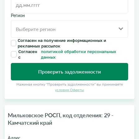
Регион
Согласен на получение информационных и
рекламных рассылок
Согласен
политикой обработки персональных
с
данных
Проверить задолженности
Нажимая кнопку "Проверить задолженности" вы принимаете
условия Оферты
Мильковское РОСП, код отделения: 29 -
Камчатский край
Адрес