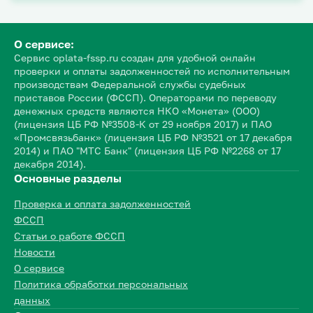
О сервисе:
Сервис oplata-fssp.ru создан для удобной онлайн
проверки и оплаты задолженностей по исполнительным
производствам Федеральной службы судебных
приставов России (ФССП). Операторами по переводу
денежных средств являются НКО «Монета» (ООО)
(лицензия ЦБ РФ №3508-К от 29 ноября 2017) и ПАО
«Промсвязьбанк» (лицензия ЦБ РФ №3521 от 17 декабря
2014) и ПАО "МТС Банк" (лицензия ЦБ РФ №2268 от 17
декабря 2014).
Основные разделы
Проверка и оплата задолженностей
ФССП
Статьи о работе ФССП
Новости
О сервисе
Политика обработки персональных
данных