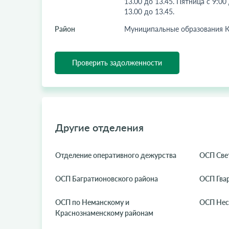
13.00 до 13.45. Пятница с 9:00
13.00 до 13.45.
Район
Муниципальные образования К
Проверить задолженности
Другие отделения
Отделение оперативного дежурства
ОСП Свет
ОСП Багратионовского района
ОСП Гва
ОСП по Неманскому и
ОСП Нес
Краснознаменскому районам