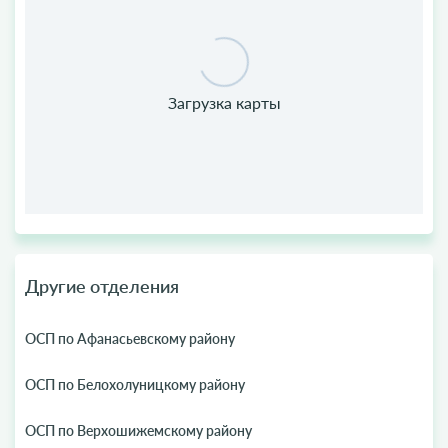
Другие отделения
ОСП по Афанасьевскому району
ОСП по Белохолуницкому району
ОСП по Верхошижемскому району