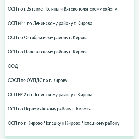
ОСП по г.Вятские Поляны и Вятскополянскому району
ОСП № 1 по Ленинскому району г. Кирова
ОСП по Октябрьскому району г. Кирова
ОСП по Нововятскому району г. Кирова
ООД
СОСП по ОУПДС по г. Кирову
ОСП № 2 по Ленинскому району г. Кирова
ОСП по Первомайскому району г. Кирова
ОСП по г. Кирово-Чепецку и Кирово-Чепецкому району