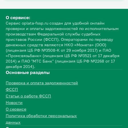
О сервисе:
Сервис oplata-fssp.ru создан для удобной онлайн
проверки и оплаты задолженностей по исполнительным
производствам Федеральной службы судебных
приставов России (ФССП). Операторами по переводу
денежных средств являются НКО «Монета» (ООО)
(лицензия ЦБ РФ №3508-К от 29 ноября 2017) и ПАО
«Промсвязьбанк» (лицензия ЦБ РФ №3521 от 17 декабря
2014) и ПАО "МТС Банк" (лицензия ЦБ РФ №2268 от 17
декабря 2014).
Основные разделы
Проверка и оплата задолженностей
ФССП
Статьи о работе ФССП
Новости
О сервисе
Политика обработки персональных
данных