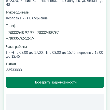
612370, Россия, Кировская обл., пгт. Санчурск, ул. Ленина, д.
48
Руководитель
Козлова Нина Валерьевна
Телефон
+7(8332)48-97-97 +78332489797
+7(83357)2-12-59
Часы работы
Пн-Чт с 08.00 до 17.00, Пт с 08.00 до 15.45, перерыв с 12.00
до 12.45
Район
33533000
Проверить задолженности