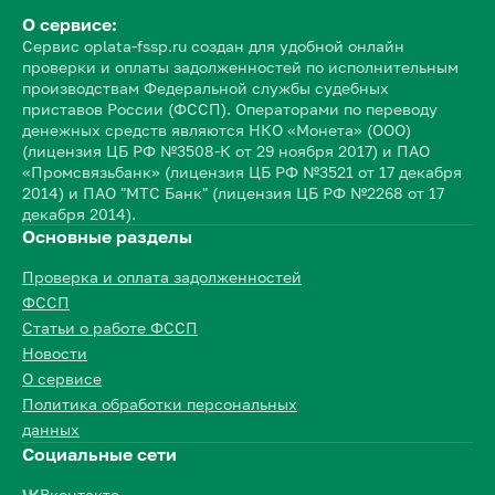
О сервисе:
Сервис oplata-fssp.ru создан для удобной онлайн
проверки и оплаты задолженностей по исполнительным
производствам Федеральной службы судебных
приставов России (ФССП). Операторами по переводу
денежных средств являются НКО «Монета» (ООО)
(лицензия ЦБ РФ №3508-К от 29 ноября 2017) и ПАО
«Промсвязьбанк» (лицензия ЦБ РФ №3521 от 17 декабря
2014) и ПАО "МТС Банк" (лицензия ЦБ РФ №2268 от 17
декабря 2014).
Основные разделы
Проверка и оплата задолженностей
ФССП
Статьи о работе ФССП
Новости
О сервисе
Политика обработки персональных
данных
Социальные сети
Вконтакте