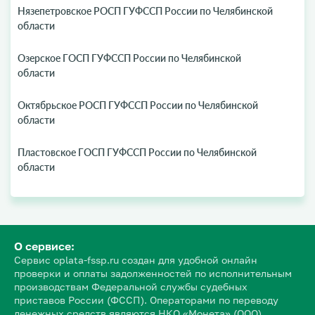
Нязепетровское РОСП ГУФССП России по Челябинской
области
Озерское ГОСП ГУФССП России по Челябинской
области
Октябрьское РОСП ГУФССП России по Челябинской
области
Пластовское ГОСП ГУФССП России по Челябинской
области
О сервисе:
Сервис oplata-fssp.ru создан для удобной онлайн
проверки и оплаты задолженностей по исполнительным
производствам Федеральной службы судебных
приставов России (ФССП). Операторами по переводу
денежных средств являются НКО «Монета» (ООО)