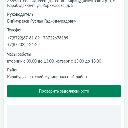
368530, Россия, Респ. Дагестан, Карабудахкентский р-н, с.
Карабудахкент, ул. Коркмасова, д. 3
Руководитель
Биймурзаев Руслан Гаджимурадович
Телефон
+7(8722)67-61-89 +78722676189
+7(87232)2-24-22
Часы работы
вторник с 09.00 до 13.00, четверг с 13.00 до 18.00
Район
Карабудахкентский муниципальный район
Проверить задолженности