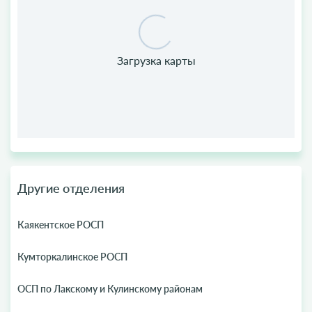
Другие отделения
Каякентское РОСП
Кумторкалинское РОСП
ОСП по Лакскому и Кулинскому районам