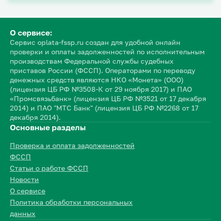
О сервисе:
Сервис oplata-fssp.ru создан для удобной онлайн
проверки и оплаты задолженностей по исполнительным
производствам Федеральной службы судебных
приставов России (ФССП). Операторами по переводу
денежных средств являются НКО «Монета» (ООО)
(лицензия ЦБ РФ №3508-К от 29 ноября 2017) и ПАО
«Промсвязьбанк» (лицензия ЦБ РФ №3521 от 17 декабря
2014) и ПАО "МТС Банк" (лицензия ЦБ РФ №2268 от 17
декабря 2014).
Основные разделы
Проверка и оплата задолженностей
ФССП
Статьи о работе ФССП
Новости
О сервисе
Политика обработки персональных
данных