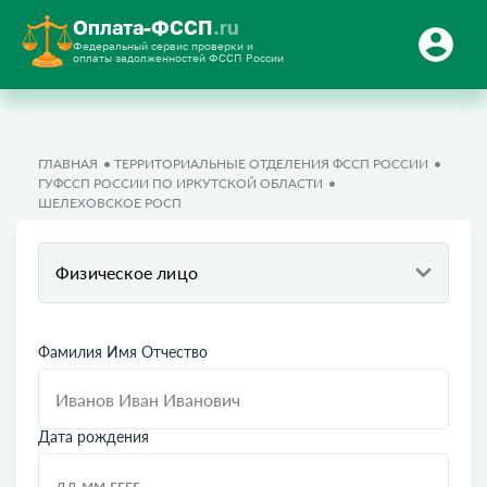
Оплата-ФССП
.ru
Федеральный сервис проверки и
оплаты задолженностей ФССП России
ГЛАВНАЯ
ТЕРРИТОРИАЛЬНЫЕ ОТДЕЛЕНИЯ ФССП РОССИИ
ГУФССП РОССИИ ПО ИРКУТСКОЙ ОБЛАСТИ
ШЕЛЕХОВСКОЕ РОСП
Физическое лицо
Фамилия Имя Отчество
Дата рождения