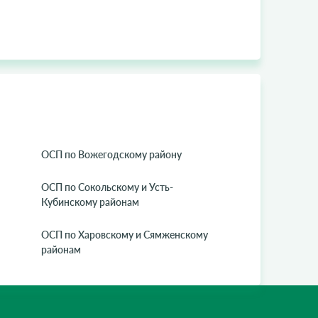
ОСП по Вожегодскому району
ОСП по Сокольскому и Усть-
Кубинскому районам
ОСП по Харовскому и Сямженскому
районам