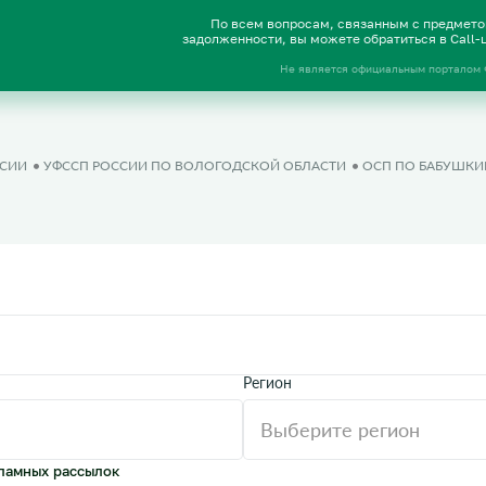
По всем вопросам, связанным с предмет
задолженности, вы можете обратиться в Call
Не является официальным порталом
ССИИ
УФССП РОССИИ ПО ВОЛОГОДСКОЙ ОБЛАСТИ
ОСП ПО БАБУШКИ
Регион
ламных рассылок