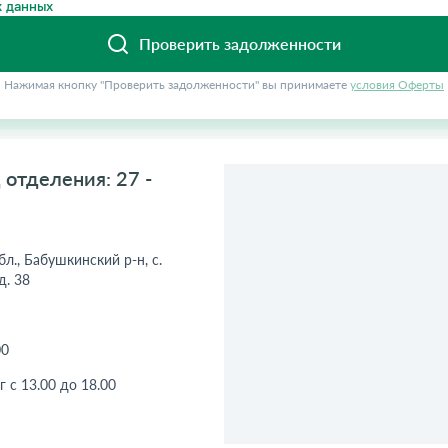
 данных
Проверить задолженности
Нажимая кнопку "Проверить задолженности" вы принимаете
условия Оферты
отделения: 27 -
л., Бабушкинский р-н, с.
д. 38
00
г с 13.00 до 18.00