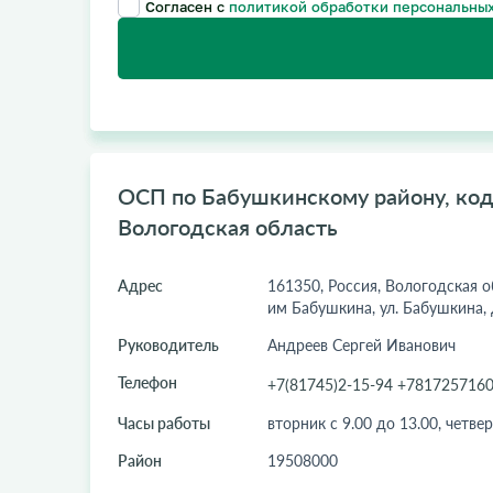
Согласен с
политикой обработки персональных
ОСП по Бабушкинскому району, код 
Вологодская область
Адрес
161350, Россия, Вологодская об
им Бабушкина, ул. Бабушкина, 
Руководитель
Андреев Сергей Иванович
Телефон
+7(81745)2-15-94 +781725716
Часы работы
вторник с 9.00 до 13.00, четвер
Район
19508000