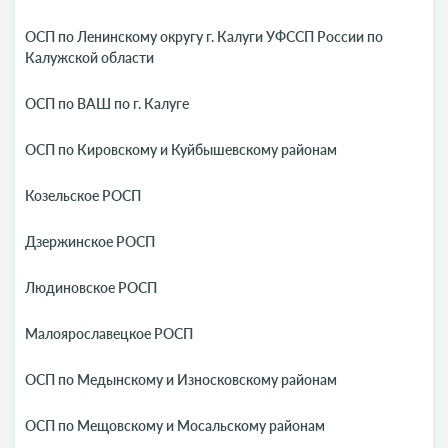
ОСП по Ленинскому округу г. Калуги УФССП России по
Калужской области
ОСП по ВАШ по г. Калуге
ОСП по Кировскому и Куйбышевскому районам
Козельское РОСП
Дзержинское РОСП
Людиновское РОСП
Малоярославецкое РОСП
ОСП по Медынскому и Износковскому районам
ОСП по Мещовскому и Мосальскому районам