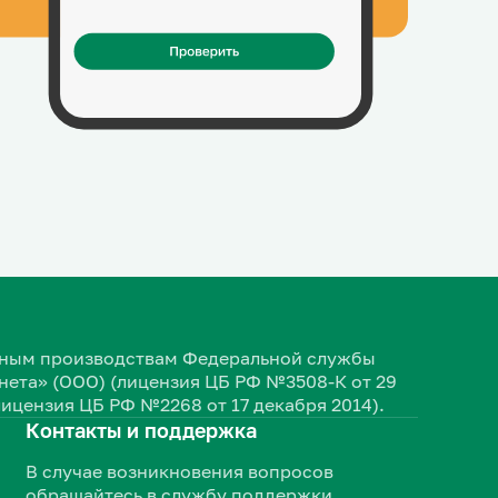
ельным производствам Федеральной службы
ета» (ООО) (лицензия ЦБ РФ №3508-К от 29
лицензия ЦБ РФ №2268 от 17 декабря 2014).
Контакты и поддержка
В случае возникновения вопросов
обращайтесь в службу поддержки