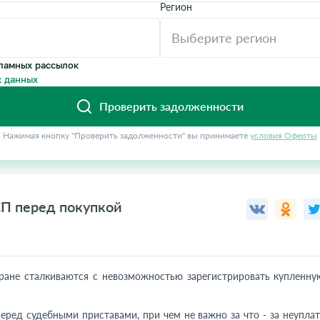
Регион
ламных рассылок
 данных
Проверить задолженности
Нажимая кнопку "Проверить задолженности" вы принимаете
условия Оферты
СП перед покупкой
ране сталкиваются с невозможностью зарегистрировать купленну
ред судебными приставами, при чем не важно за что - за неуплат