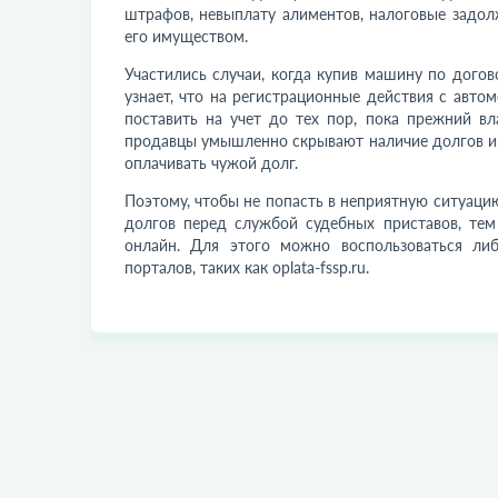
штрафов, невыплату алиментов, налоговые задо
его имуществом
.
Участились случаи, когда купив машину по дого
узнает, что на регистрационные действия с авт
поставить на учет до тех пор, пока прежний в
продавцы умышленно скрывают наличие долгов и
оплачивать чужой долг.
Поэтому, чтобы не попасть в неприятную ситуацию
долгов перед службой судебных приставов, тем
онлайн. Для этого можно воспользоваться ли
порталов, таких как
oplata-fssp.ru
.