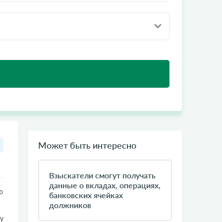
Может быть интересно
Взыскатели смогут получать
данные о вкладах, операциях,
ю
банковских ячейках
должников
у