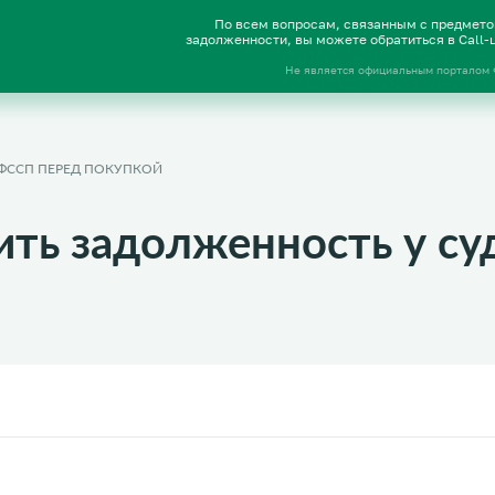
По всем вопросам, связанным с предмет
задолженности, вы можете обратиться в Call
Не является официальным порталом
 ФССП ПЕРЕД ПОКУПКОЙ
ить задолженность у су