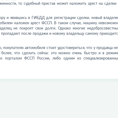
лженности, то судебный пристав может наложить
арест на сделки 
вору и явившись в ГИБДД для регистрации сделки, новый владеле
омобилем наложен арест ФССП. В таком случае, машину невозможн
ладелец не покроет свои долги. Однако многие недобросовестны
 пропадают после продажи и новому владельцу самому приходитс
, покупателю автомобиля стоит удостовериться, что у продавца не
 более, что сделать сейчас это можно очень быстро и в режим
бо порталом ФССП России, либо одним из специализированны