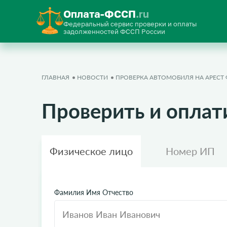
Оплата-ФССП
.ru
Федеральный сервис проверки и оплаты
задолженностей ФССП России
ГЛАВНАЯ
НОВОСТИ
ПРОВЕРКА АВТОМОБИЛЯ НА АРЕСТ
Проверить и оплат
Физическое лицо
Номер ИП
Фамилия Имя Отчество