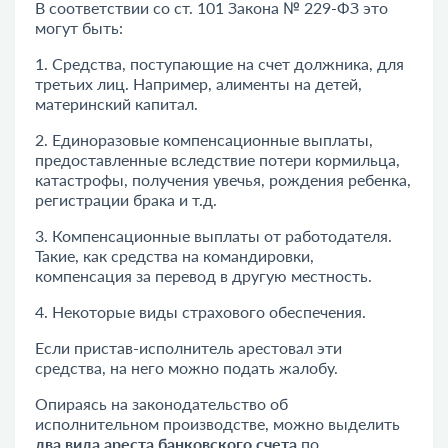
В соответствии со ст. 101 Закона № 229-ФЗ это
могут быть:
1. Средства, поступающие на счет должника, для
третьих лиц. Например, алименты на детей,
материнский капитал.
2. Единоразовые компенсационные выплаты,
предоставленные вследствие потери кормильца,
катастрофы, получения увечья, рождения ребенка,
регистрации брака и т.д.
3. Компенсационные выплаты от работодателя.
Такие, как средства на командировки,
компенсация за перевод в другую местность.
4. Некоторые виды страхового обеспечения.
Если пристав-исполнитель арестовал эти
средства, на него можно
подать жалобу
.
Опираясь на законодательство об
исполнительном производстве, можно выделить
два вида ареста банковского счета
по