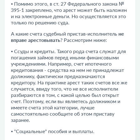
⦁ Помимо этого, в ст. 27 Федерального закона №
395-1 закреплено, что арест может быть наложен
и на электронные деньги. Но осуществляется это
только по решению суда.
А какие счета судебный пристав-исполнитель
не
вправе арестовывать
? Рассмотрим ниже:
⦁ Ссуды и кредиты. Такого рода счета служат для
погашения займов перед иными финансовыми
учреждениями. Например, счет ипотечного
кредитования - средства на нем не принадлежат
должнику, фактически предназначаются
кредитору. На практике арест таких счетов все же
случается, ввиду того, что не все исполнители
разбираются в том, с какой целью был открыт
счет. Поэтому, если вы являетесь должником и
имеете счета этой категории, лучше
самостоятельно сообщите об этом приставу
заранее.
⦁ "Социальные" пособия и выплаты.