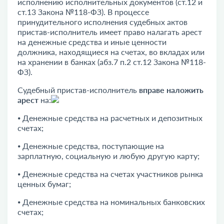
исполнению исполнительных документов (ст.12 и
ст.13 Закона №118-ФЗ). В процессе
принудительного исполнения судебных актов
пристав-исполнитель имеет право налагать арест
на денежные средства и иные ценности
должника, находящиеся на счетах, во вкладах или
на хранении в банках (абз.7 п.2 ст.12 Закона №118-
ФЗ).
Судебный пристав-исполнитель
вправе наложить
арест
на:
⦁ Денежные средства на расчетных и депозитных
счетах;
⦁ Денежные средства, поступающие на
зарплатную, социальную и любую другую карту;
⦁ Денежные средства на счетах участников рынка
ценных бумаг;
⦁ Денежные средства на номинальных банковских
счетах;