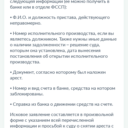
следующей информации (ее можно получить в
банке или в
отделе ФССП
):
⦁ Ф.И.О. и должность пристава, действующего
неправомерно.
⦁ Номер исполнительного производства, если вы
являетесь должником. Также нужны иные данные
о наличии задолженности – решение суда,
которым она установлена, дата вынесения
постановления об открытии исполнительного
производства.
⦁ Документ, согласно которому был наложен
арест.
⦁ Номер и вид счета в банке, средства на котором
заблокированы.
⦁ Справка из банка о движении средств на счете.
Исковое заявление составляется в произвольной
форме с указанием всей перечисленной
информации и просьбой к суду о снятии ареста с