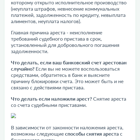
которому открыто исполнительное производство
(неуплата штрафов, невнесение коммунальных
платежей, задолженность по кредиту, невыплата
алиментов, неуплата налогов).
Главная причина ареста - неисполнение
требований судебного пристава в срок,
установленный для добровольного погашения
задолженности.
Что делать, если ваш банковский счет арестован
случайно?
Если вы не можете воспользоваться
средствами, обратитесь в банк и выясните
причину блокировки счета. Это может быть и не
связано с действиями пристава.
Что делать если наложили арест?
Снятие ареста
со счета судебными приставами.
В зависимости от законности наложения ареста,
возможны следующие
способы снятия ареста
с
банковского счета: