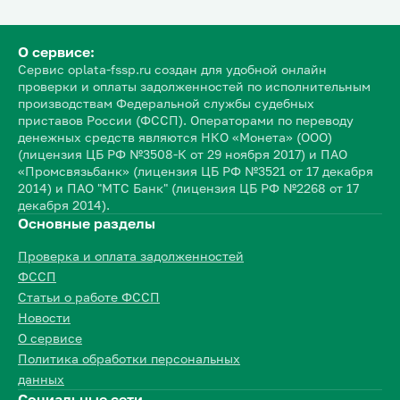
О сервисе:
Сервис oplata-fssp.ru создан для удобной онлайн
проверки и оплаты задолженностей по исполнительным
производствам Федеральной службы судебных
приставов России (ФССП). Операторами по переводу
денежных средств являются НКО «Монета» (ООО)
(лицензия ЦБ РФ №3508-К от 29 ноября 2017) и ПАО
«Промсвязьбанк» (лицензия ЦБ РФ №3521 от 17 декабря
2014) и ПАО "МТС Банк" (лицензия ЦБ РФ №2268 от 17
декабря 2014).
Основные разделы
Проверка и оплата задолженностей
ФССП
Статьи о работе ФССП
Новости
О сервисе
Политика обработки персональных
данных
Социальные сети