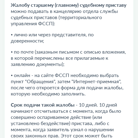
Жалобу старшему (главному) судебному приставу
можно подавать в канцелярию отдела службы
судебных приставов (территориального
управления ФССП):
⦁ лично или через представителя, по
доверенности;
⦁ по почте (заказным письмом с описью вложения,
в которой перечислены все прилагаемые к
заявлению документы);
⦁ онлайн - на сайте ФССП необходимо выбрать
пункт "Обращения", затем "Интернет-приемная",
после чего откроется форма для подачи жалобы,
которую необходимо заполнить.
Срок подачи такой жалобы
- 10 дней. 10 дней
начинают отсчитываться с момента, когда было
совершено оспариваемое действие (или
установлено бездействие) пристава, либо с
момента, когда заявитель узнал о нарушении
своих законных прав. Этот срок может быть