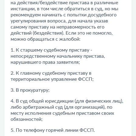
на действия/бездействие пристава в различные
инстанции, в том числе обратиться в суд, но мы
рекомендуем начинать с попытки досудебного
урегулирования вопроса, для начала указав
самому приставу на неправомерность его
действий (бездействия). Если это не помогло,
можно обращаться с жалобой:
1. К старшему судебному приставу -
непосредственному начальнику пристава,
нарушившего права заявителя;
2. К главному судебному приставу в
территориальное управление ФССП
;
3. В прокуратуру;
4. В суд общей юрисдикции (для физических лиц),
либо арбитражный суд (для организаций), по
месту исполнения судебным приставом своих
обязанностей;
5. По телефону
горячей линии ФССП
.