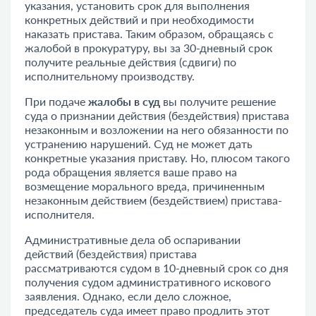
указания, установить срок для выполнения
конкретных действий и при необходимости
наказать пристава. Таким образом, обращаясь с
жалобой в прокуратуру, вы за 30-дневный срок
получите реальные действия (сдвиги) по
исполнительному производству.
При подаче
жалобы в суд
вы получите решение
суда о признании действия (бездействия) пристава
незаконным и возложении на него обязанности по
устранению нарушений. Суд не может дать
конкретные указания приставу. Но, плюсом такого
рода обращения является ваше право на
возмещение морального вреда, причиненным
незаконным действием (бездействием) пристава-
исполнителя.
Административные дела об оспаривании
действий (бездействия) пристава
рассматриваются судом в 10-дневный срок со дня
получения судом административного искового
заявления. Однако, если дело сложное,
председатель суда имеет право продлить этот