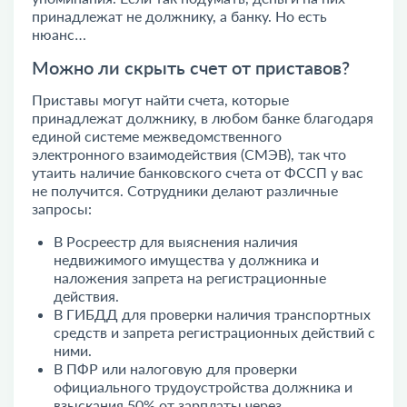
принадлежат не должнику, а банку. Но есть
нюанс…
Можно ли скрыть счет от приставов?
Приставы могут найти счета, которые
принадлежат должнику, в любом банке благодаря
единой системе межведомственного
электронного взаимодействия (СМЭВ), так что
утаить наличие банковского счета от ФССП у вас
не получится. Сотрудники делают различные
запросы:
В Росреестр для выяснения наличия
недвижимого имущества у должника и
наложения запрета на регистрационные
действия.
В ГИБДД для проверки наличия транспортных
средств и запрета регистрационных действий с
ними.
В ПФР или налоговую для проверки
официального трудоустройства должника и
взыскания 50% от зарплаты через