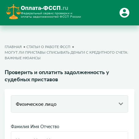
Оплата-ФССП
.ru
Федеральный сервис проверки и
оплаты задолженностей ФССП России
ГЛАВНАЯ
СТАТЬИ О РАБОТЕ ФССП
МОГУТ ЛИ ПРИСТАВЫ СПИСЫВАТЬ ДЕНЬГИ С КРЕДИТНОГО СЧЕТА:
ВАЖНЫЕ НЮАНСЫ
Проверить и оплатить задолженность у
судебных приставов
Физическое лицо
Фамилия Имя Отчество