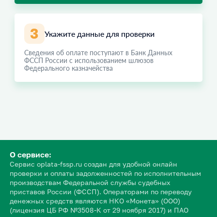
Укажите данные для проверки
Сведения об оплате поступают в Банк Данных
ФССП России с использованием шлюзов
Федерального казначейства
О сервисе:
Сервис oplata-fssp.ru создан для удобной онлайн
проверки и оплаты задолженностей по исполнительным
производствам Федеральной службы судебных
приставов России (ФССП). Операторами по переводу
денежных средств являются НКО «Монета» (ООО)
(лицензия ЦБ РФ №3508-К от 29 ноября 2017) и ПАО