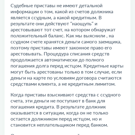
Судебные приставы не имеют детальной
информации о том, какой из счетов должника
является ссудным, а какой кредитным. В
результате они действуют “наощупь” и
арестовывают тот счет, на котором обнаружат
положительный баланс. Как мы выяснили , на
ссудном счете хранятся деньги самого заемщика,
поэтому приставы имеют законное право его
арестовывать. Процедура списания средств
продолжается автоматически до полного
погашения долга перед истцом. Кредитные карты
могут быть арестованы только в том случае, если
деньги на карте по условиям договора считаются
средствами клиента, а не кредитным лимитом.
Когда приставы взыскивают средства с ссудного
счета, эти деньги не поступают в банк для
погашения кредита. В результате должник
оказывается в ситуации, когда он не только
остается должником перед истцом, но и
становится неплательщиком перед банком.