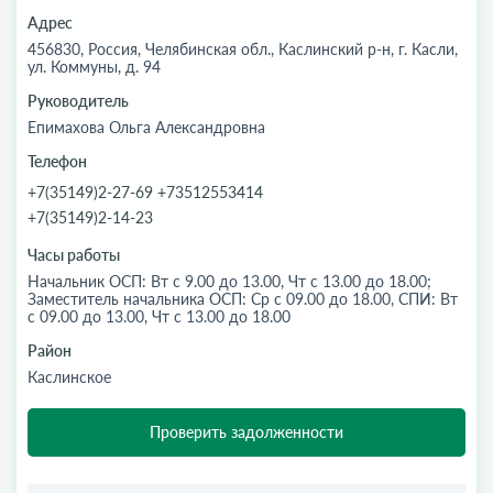
Адрес
456830, Россия, Челябинская обл., Каслинский р-н, г. Касли,
ул. Коммуны, д. 94
Руководитель
Епимахова Ольга Александровна
Телефон
+7(35149)2-27-69 +73512553414
+7(35149)2-14-23
Часы работы
Начальник ОСП: Вт с 9.00 до 13.00, Чт с 13.00 до 18.00;
Заместитель начальника ОСП: Ср с 09.00 до 18.00, СПИ: Вт
с 09.00 до 13.00, Чт с 13.00 до 18.00
Район
Каслинское
Проверить задолженности