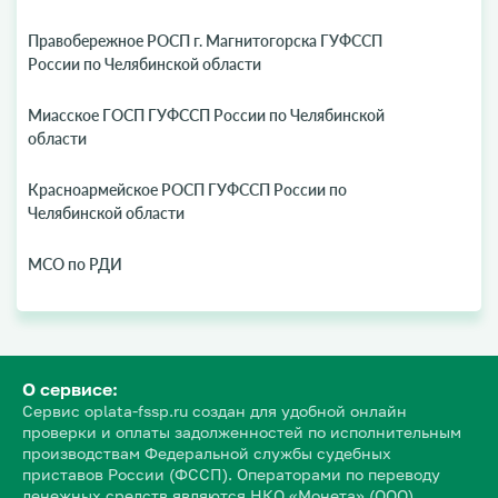
Правобережное РОСП г. Магнитогорска ГУФССП
России по Челябинской области
Миасское ГОСП ГУФССП России по Челябинской
области
Красноармейское РОСП ГУФССП России по
Челябинской области
МСО по РДИ
О сервисе:
Сервис oplata-fssp.ru создан для удобной онлайн
проверки и оплаты задолженностей по исполнительным
производствам Федеральной службы судебных
приставов России (ФССП). Операторами по переводу
денежных средств являются НКО «Монета» (ООО)