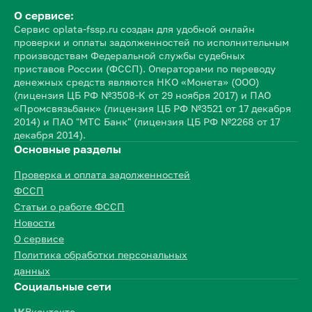
О сервисе:
Сервис oplata-fssp.ru создан для удобной онлайн
проверки и оплаты задолженностей по исполнительным
производствам Федеральной службы судебных
приставов России (ФССП). Операторами по переводу
денежных средств являются НКО «Монета» (ООО)
(лицензия ЦБ РФ №3508-К от 29 ноября 2017) и ПАО
«Промсвязьбанк» (лицензия ЦБ РФ №3521 от 17 декабря
2014) и ПАО "МТС Банк" (лицензия ЦБ РФ №2268 от 17
декабря 2014).
Основные разделы
Проверка и оплата задолженностей
ФССП
Статьи о работе ФССП
Новости
О сервисе
Политика обработки персональных
данных
Социальные сети
Вконтакте