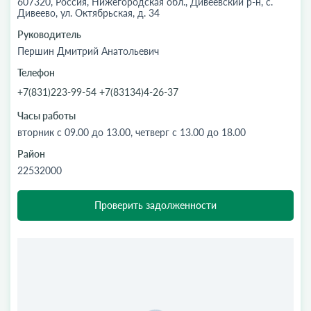
607320, Россия, Нижегородская обл., Дивеевский р-н, с.
Дивеево, ул. Октябрьская, д. 34
Руководитель
Першин Дмитрий Анатольевич
Телефон
+7(831)223-99-54 +7(83134)4-26-37
Часы работы
вторник с 09.00 до 13.00, четверг с 13.00 до 18.00
Район
22532000
Проверить задолженности