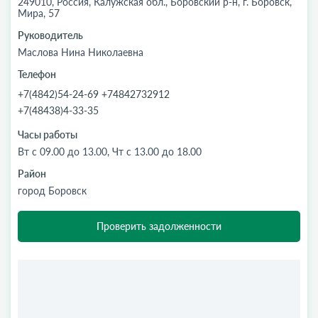
249010, Россия, Калужская обл., Боровский р-н, г. Боровск,
Мира, 57
Руководитель
Маслова Нина Николаевна
Телефон
+7(4842)54-24-69 +74842732912
+7(48438)4-33-35
Часы работы
Вт с 09.00 до 13.00, Чт с 13.00 до 18.00
Район
город Боровск
Проверить задолженности