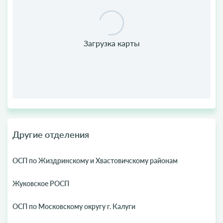
Другие отделения
ОСП по Жиздринскому и Хвастовичскому районам
Жуковское РОСП
ОСП по Московскому округу г. Калуги