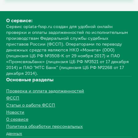
О сервисе:
Сервис oplata-fssp.ru создан для удобной онлайн
проверки и оплаты задолженностей по исполнительным
производствам Федеральной службы судебных
приставов России (ФССП). Операторами по переводу
денежных средств являются НКО «Монета» (ООО)
(лицензия ЦБ РФ №3508-К от 29 ноября 2017) и ПАО
«Промсвязьбанк» (лицензия ЦБ РФ №3521 от 17 декабря
2014) и ПАО "МТС Банк" (лицензия ЦБ РФ №2268 от 17
декабря 2014).
Основные разделы
Проверка и оплата задолженностей
ФССП
Статьи о работе ФССП
Новости
О сервисе
Политика обработки персональных
данных