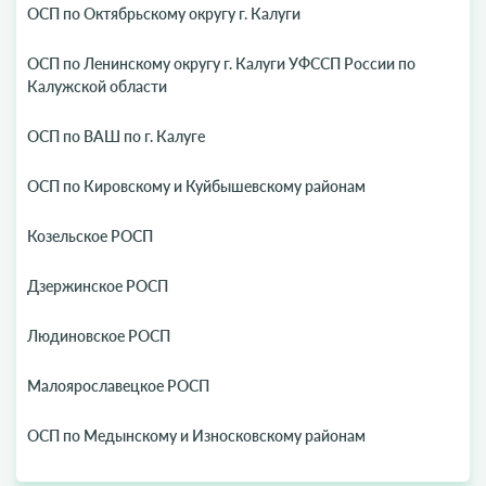
ОСП по Октябрьскому округу г. Калуги
ОСП по Ленинскому округу г. Калуги УФССП России по
Калужской области
ОСП по ВАШ по г. Калуге
ОСП по Кировскому и Куйбышевскому районам
Козельское РОСП
Дзержинское РОСП
Людиновское РОСП
Малоярославецкое РОСП
ОСП по Медынскому и Износковскому районам