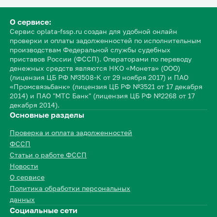
О сервисе:
Сервис oplata-fssp.ru создан для удобной онлайн
проверки и оплаты задолженностей по исполнительным
производствам Федеральной службы судебных
приставов России (ФССП). Операторами по переводу
денежных средств являются НКО «Монета» (ООО)
(лицензия ЦБ РФ №3508-К от 29 ноября 2017) и ПАО
«Промсвязьбанк» (лицензия ЦБ РФ №3521 от 17 декабря
2014) и ПАО "МТС Банк" (лицензия ЦБ РФ №2268 от 17
декабря 2014).
Основные разделы
Проверка и оплата задолженностей
ФССП
Статьи о работе ФССП
Новости
О сервисе
Политика обработки персональных
данных
Социальные сети