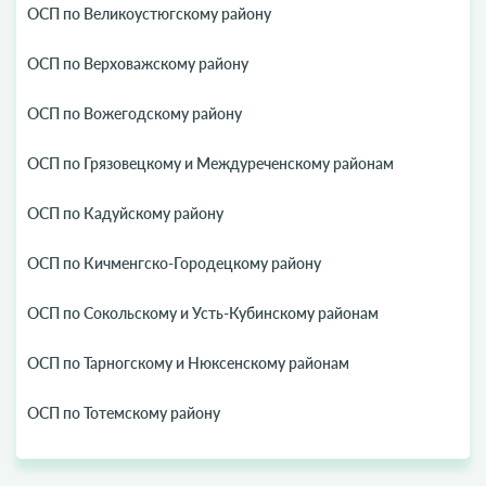
ОСП по Великоустюгскому району
ОСП по Верховажскому району
ОСП по Вожегодскому району
ОСП по Грязовецкому и Междуреченскому районам
ОСП по Кадуйскому району
ОСП по Кичменгско-Городецкому району
ОСП по Сокольскому и Усть-Кубинскому районам
ОСП по Тарногскому и Нюксенскому районам
ОСП по Тотемскому району