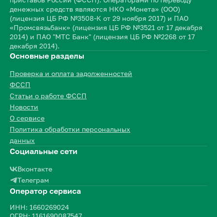
денежных средств являются НКО «Монета» (ООО)
(лицензия ЦБ РФ №3508-К от 29 ноября 2017) и ПАО
«Промсвязьбанк» (лицензия ЦБ РФ №3521 от 17 декабря
2014) и ПАО "МТС Банк" (лицензия ЦБ РФ №2268 от 17
декабря 2014).
Основные разделы
Проверка и оплата задолженностей
ФССП
Статьи о работе ФССП
Новости
О сервисе
Политика обработки персональных
данных
Социальные сети
Вконтакте
Телеграм
Оператор сервиса
ИНН: 1660269024
ОГРН: 1161690087547