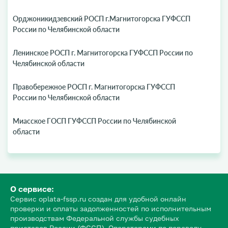
Орджоникидзевский РОСП г.Магнитогорска ГУФССП
России по Челябинской области
Ленинское РОСП г. Магнитогорска ГУФССП России по
Челябинской области
Правобережное РОСП г. Магнитогорска ГУФССП
России по Челябинской области
Миасское ГОСП ГУФССП России по Челябинской
области
О сервисе:
Сервис oplata-fssp.ru создан для удобной онлайн
проверки и оплаты задолженностей по исполнительным
производствам Федеральной службы судебных
приставов России (ФССП). Операторами по переводу