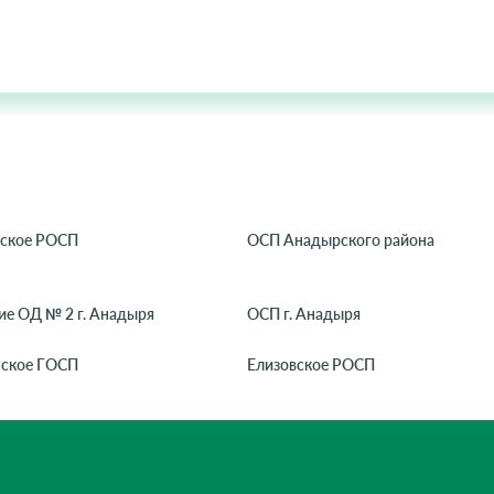
ское РОСП
ОСП Анадырского района
ие ОД № 2 г. Анадыря
ОСП г. Анадыря
ское ГОСП
Елизовское РОСП