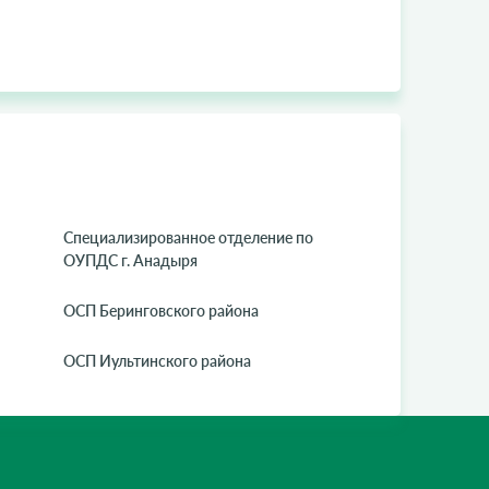
Специализированное отделение по
ОУПДС г. Анадыря
ОСП Беринговского района
ОСП Иультинского района