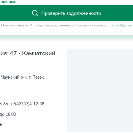
 данных
Проверить задолженности
Нажимая кнопку "Проверить задолженности" вы принимаете
условия Оферты
ия: 47 - Камчатский
Чаунский р-н, г. Певек,
5-66
+7(42737)4-12-38
 до 18.00
н