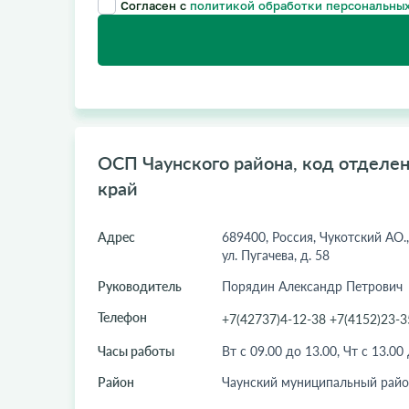
Согласен с
политикой обработки персональных
ОСП Чаунского района, код отделен
край
Адрес
689400, Россия, Чукотский АО., 
ул. Пугачева, д. 58
Руководитель
Порядин Александр Петрович
Телефон
+7(42737)4-12-38 +7(4152)23-3
Часы работы
Вт с 09.00 до 13.00, Чт с 13.00
Район
Чаунский муниципальный райо