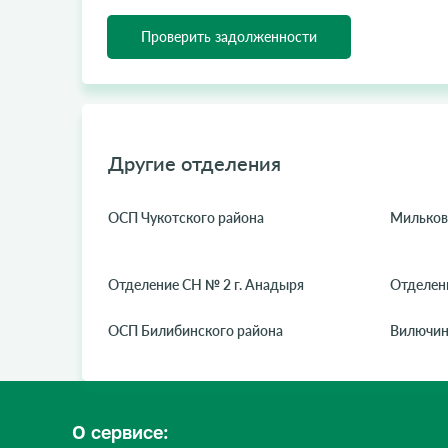
Проверить задолженности
Другие отделения
ОСП Чукотского района
Мильков
Отделение СН № 2 г. Анадыря
Отделен
ОСП Билибинского района
Вилючин
О сервисе: