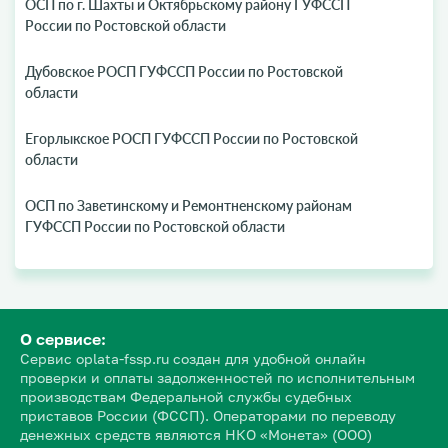
ОСП по г. Шахты и Октябрьскому району ГУФССП
России по Ростовской области
Дубовское РОСП ГУФССП России по Ростовской
области
Егорлыкское РОСП ГУФССП России по Ростовской
области
ОСП по Заветинскому и Ремонтненскому районам
ГУФССП России по Ростовской области
О сервисе:
Сервис oplata-fssp.ru создан для удобной онлайн
проверки и оплаты задолженностей по исполнительным
производствам Федеральной службы судебных
приставов России (ФССП). Операторами по переводу
денежных средств являются НКО «Монета» (ООО)