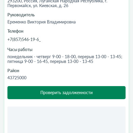
293200, Россия, Луганская Народная Республика, г.
Первомайск, ул. Киевская, д. 26
Руководитель
Еременко Виктория Владимировна
Телефон
+7(857)546-19-6_
Часы работы
понедельник - четверг 9-00 - 18-00, перерыв 13-00 - 13-45;
пятница 9-00 - 16-45, перерыв 13-00 - 13-45
Район
43725000
Проверить задолженности