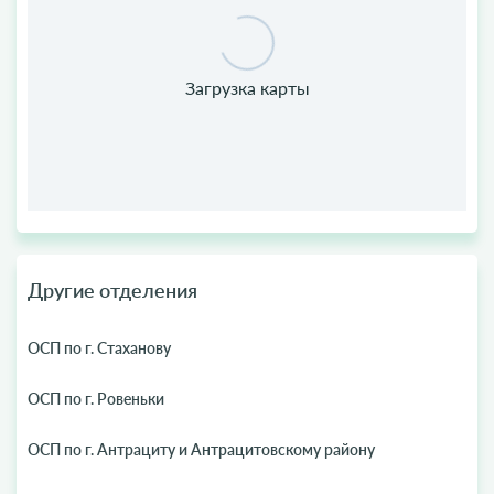
Другие отделения
ОСП по г. Стаханову
ОСП по г. Ровеньки
ОСП по г. Антрациту и Антрацитовскому району