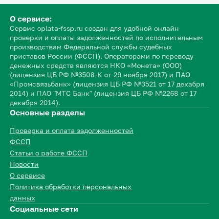
О сервисе:
Сервис oplata-fssp.ru создан для удобной онлайн
проверки и оплаты задолженностей по исполнительным
производствам Федеральной службы судебных
приставов России (ФССП). Операторами по переводу
денежных средств являются НКО «Монета» (ООО)
(лицензия ЦБ РФ №3508-К от 29 ноября 2017) и ПАО
«Промсвязьбанк» (лицензия ЦБ РФ №3521 от 17 декабря
2014) и ПАО "МТС Банк" (лицензия ЦБ РФ №2268 от 17
декабря 2014).
Основные разделы
Проверка и оплата задолженностей
ФССП
Статьи о работе ФССП
Новости
О сервисе
Политика обработки персональных
данных
Социальные сети