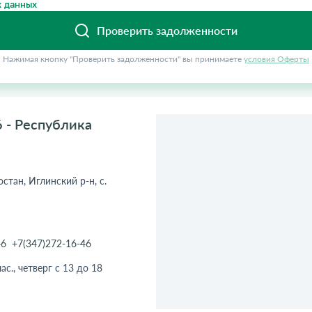
 данных
Проверить задолженности
Нажимая кнопку "Проверить задолженности" вы принимаете
условия Оферты
 - Республика
стан, Иглинский р-н, с.
46
+7(347)272-16-46
ас., четверг с 13 до 18