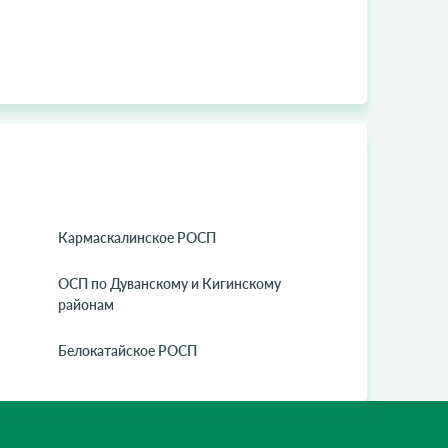
Кармаскалинское РОСП
ОСП по Дуванскому и Кигинскому
районам
Белокатайское РОСП