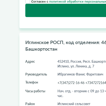
Согласен с
политикой обработки персональных
Иглинское РОСП, код отделения: 46
Башкортостан
Адрес
452410, Россия, Респ. Башкорто
Иглино, ул. Ленина, д. 7
Руководитель
Ибрагимов Фанис Фаритович
Телефон
+7(347)272-16-46 +734727216
Часы работы
Нач. отд. - вторник с 09 до 13 ч
час.
Район
Иглинский сельсовет