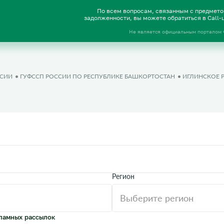
По всем вопросам, связанным с предмет
задолженности, вы можете обратиться в Call
Не является официальным порталом
ССИИ
ГУФССП РОССИИ ПО РЕСПУБЛИКЕ БАШКОРТОСТАН
ИГЛИНСКОЕ 
Регион
ламных рассылок