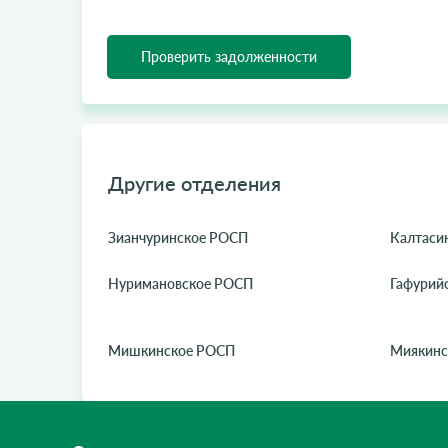
Проверить задолженности
Другие отделения
Зианчуринское РОСП
Калтаси
Нуримановское РОСП
Гафурий
Мишкинское РОСП
Миякинс