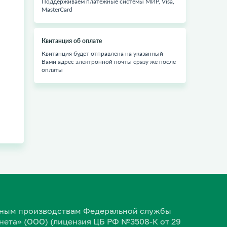
Поддерживаем платежные системы МИР, Visa,
MasterCard
Квитанция об оплате
Квитанция будет отправлена на указанный
Вами адрес электронной почты сразу же после
оплаты
ельным производствам Федеральной службы
ета» (ООО) (лицензия ЦБ РФ №3508-К от 29