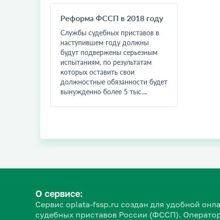
Реформа ФССП в 2018 году
Службы судебных приставов в
наступившем году должны
будут подвержены серьезным
испытаниям, по результатам
которых оставить свои
должностные обязанности будет
вынужденно более 5 тыс....
О сервисе:
Сервис oplata-fssp.ru создан для удобной о
судебных приставов России (ФССП). Оператор