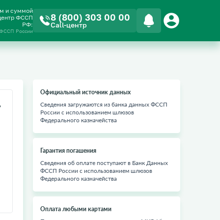
ом и суммой
8 (800) 303 00 00
-центр ФССП
РФ:
Call-центр
 ФССП России
Официальный источник данных
ь
Сведения загружаются из банка данных ФССП
России с использованием шлюзов
Федерального казначейства
Гарантия погашения
Сведения об оплате поступают в Банк Данных
ФССП России с использованием шлюзов
Федерального казначейства
Оплата любыми картами